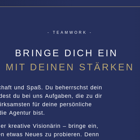
- TEAMWORK -
BRINGE DICH EIN
MIT DEINEN STÄRKEN
chaft und Spaß. Du beherrschst dein
dest du bei uns Aufgaben, die zu dir
rksamsten für deine persönliche
die Agentur bist.
r kreative Visionärin – bringe ein,
gen etwas Neues zu probieren. Denn