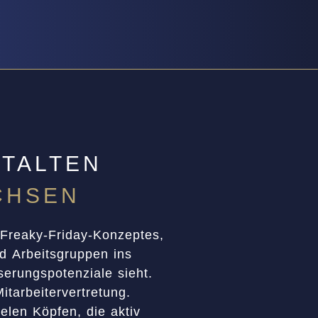
TALTEN
CHSEN
 Freaky-Friday-Konzeptes,
 Arbeitsgruppen ins
erungspotenziale sieht.
tarbeitervertretung.
elen Köpfen, die aktiv