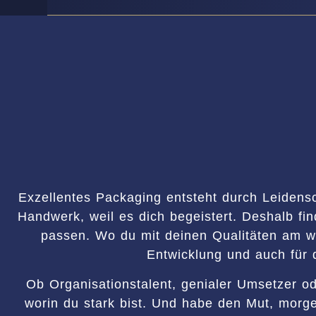
Exzellentes Packaging entsteht durch Leidens
Handwerk, weil es dich begeistert. Deshalb fin
passen. Wo du mit deinen Qualitäten am wi
Entwicklung und auch für 
Ob Organisationstalent, genialer Umsetzer ode
worin du stark bist. Und habe den Mut, mor