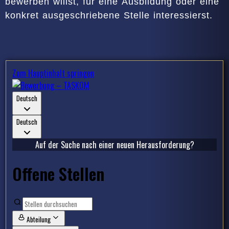
bewerben willst, für eine Ausbildung oder eine
konkret ausgeschriebene Stelle interessierst.