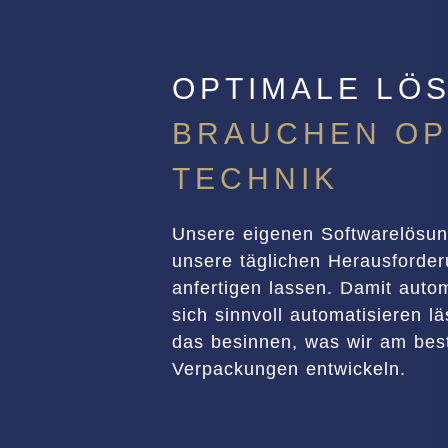
OPTIMALE LÖ
BRAUCHEN OP
TECHNIK
Unsere eigenen Softwarelösun
unsere täglichen Herausford
anfertigen lassen. Damit auto
sich sinnvoll automatisieren lä
das besinnen, was wir am best
Verpackungen entwickeln.