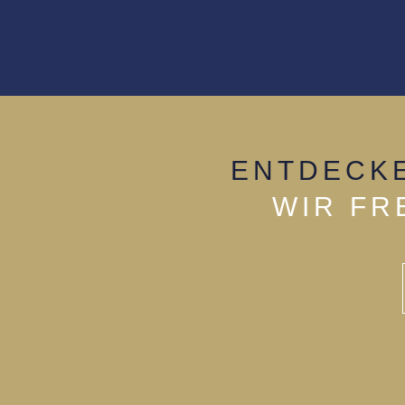
ENTDECKE
WIR FR