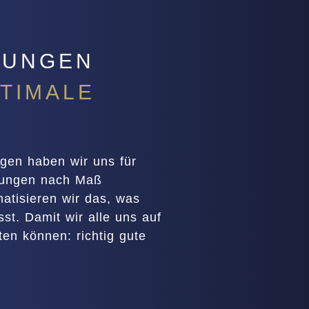
SUNGEN
TIMALE
gen haben wir uns für
erungen nach Maß
matisieren wir das, was
sst. Damit wir alle uns auf
en können: richtig gute