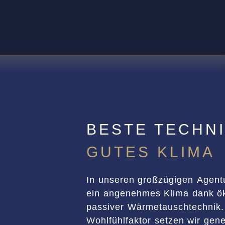
BESTE TECHN
GUTES KLIMA
In unseren großzügigen Agent
ein angenehmes Klima dank öko
passiver Wärmetauschtechnik
Wohlfühlfaktor setzen wir gene