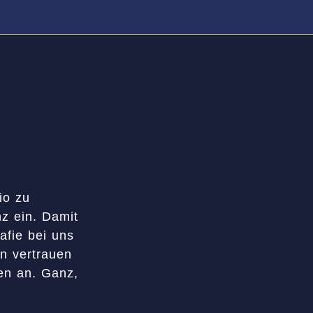
io zu
nz ein. Damit
afie bei uns
en vertrauen
en an. Ganz,