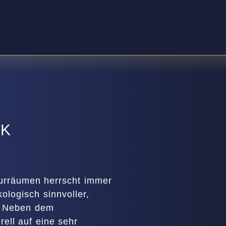
IK
urräumen herrscht immer
logisch sinnvoller,
. Neben dem
rell auf eine sehr